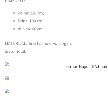
DIMENZIJE:
visina: 220 cm;
širina: 100 cm;
dubina: 60 cm.
MATERIJAL:
hrast puno drvo; nogari:
drvo/metal.