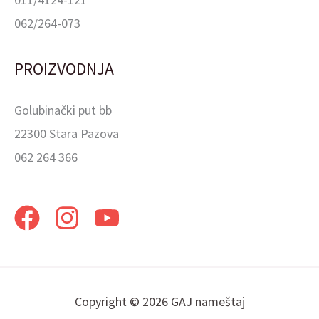
062/264-073
PROIZVODNJA
Golubinački put bb
22300 Stara Pazova
062 264 366
Copyright © 2026 GAJ nameštaj