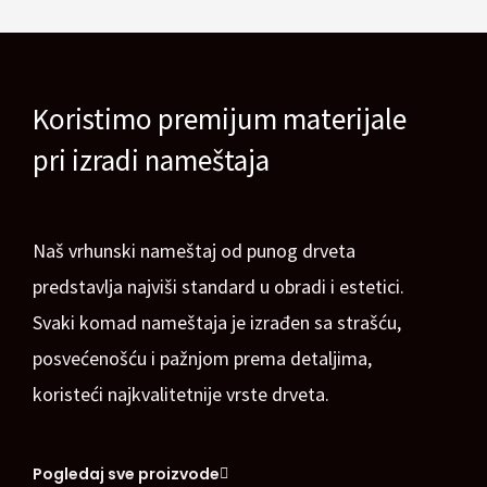
Koristimo premijum materijale
pri izradi nameštaja
Naš vrhunski nameštaj od punog drveta
predstavlja najviši standard u obradi i estetici.
Svaki komad nameštaja je izrađen sa strašću,
posvećenošću i pažnjom prema detaljima,
koristeći najkvalitetnije vrste drveta.
Pogledaj sve proizvode