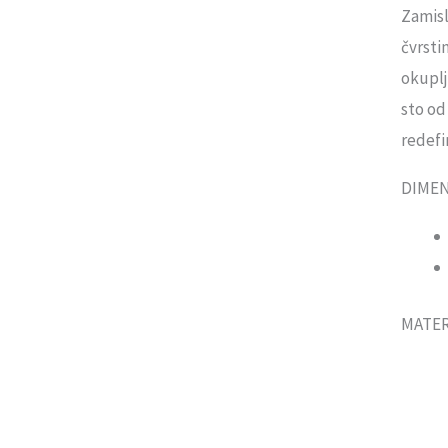
Zamisl
čvrsti
okuplj
sto od
redefi
DIMEN
MATER