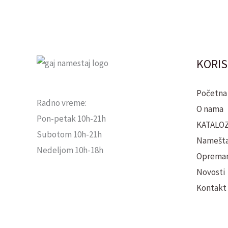
KORIS
Početna
Radno vreme:
O nama
Pon-petak 10h-21h
KATALOZ
Subotom 10h-21h
Namešta
Nedeljom 10h-18h
Oprema
Novosti
Kontakt