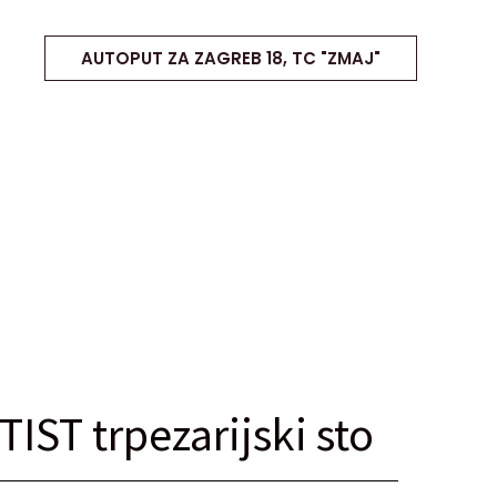
AUTOPUT ZA ZAGREB 18, TC "ZMAJ"
TIST trpezarijski sto